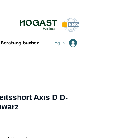
Beratung buchen
Log In
eitsshort Axis D D-
hwarz