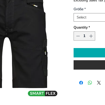
Excluding Sales Tax
Größe
*
Select
Quantity
*