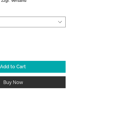
|
zzgl. Versand
Add to Cart
Buy Now