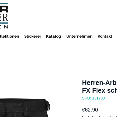
llektionen
Stickerei
Katalog
Unternehmen
Kontakt
Herren-Arb
FX Flex sc
SKU: 131789
Price
€62.90