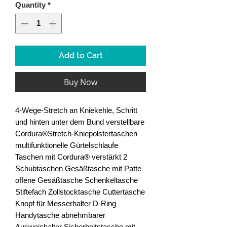
Quantity
*
Add to Cart
Buy Now
4-Wege-Stretch an Kniekehle, Schritt
und hinten unter dem Bund verstellbare
Cordura®Stretch-Kniepolstertaschen
multifunktionelle Gürtelschlaufe
Taschen mit Cordura® verstärkt 2
Schubtaschen Gesäßtasche mit Patte
offene Gesäßtasche Schenkeltasche
Stiftefach Zollstocktasche Cuttertasche
Knopf für Messerhalter D-Ring
Handytasche abnehmbarer
Ausweishalter Sicherheitstasche mit