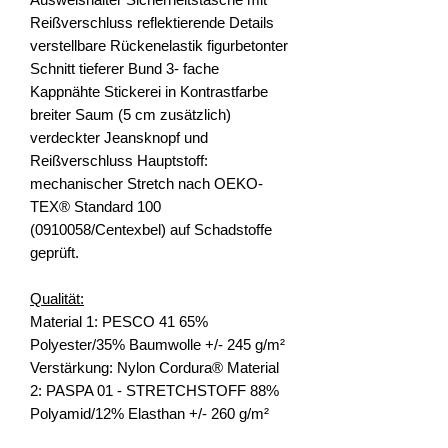
Reißverschluss reflektierende Details
verstellbare Rückenelastik figurbetonter
Schnitt tieferer Bund 3- fache
Kappnähte Stickerei in Kontrastfarbe
breiter Saum (5 cm zusätzlich)
verdeckter Jeansknopf und
Reißverschluss Hauptstoff:
mechanischer Stretch nach OEKO-
TEX® Standard 100
(0910058/Centexbel) auf Schadstoffe
geprüft.
Qualität:
Material 1: PESCO 41 65%
Polyester/35% Baumwolle +/- 245 g/m²
Verstärkung: Nylon Cordura® Material
2: PASPA 01 - STRETCHSTOFF 88%
Polyamid/12% Elasthan +/- 260 g/m²