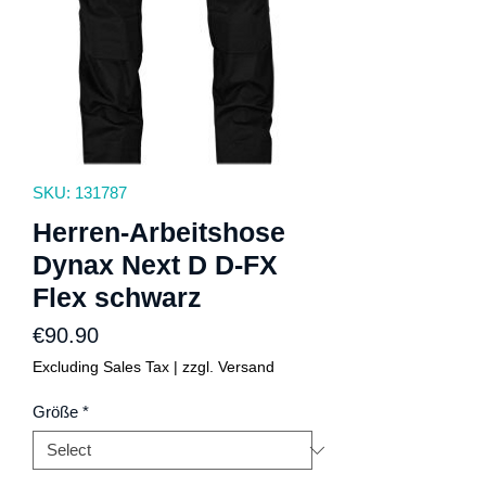
SKU: 131787
Herren-Arbeitshose
Dynax Next D D-FX
Flex schwarz
Price
€90.90
Excluding Sales Tax
|
zzgl. Versand
Größe
*