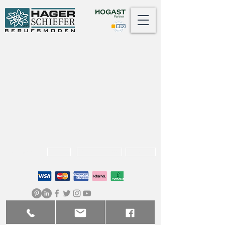
Datenschutz
AGB
Widerrufsrecht
Versand
© 2025 Hager Schiefer Berufsmoden GmbH. All
Rights Reserved.